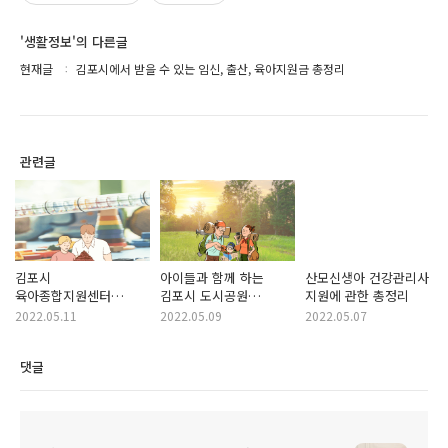
'생활정보'의 다른글
현재글
김포시에서 받을 수 있는 임신, 출산, 육아지원금 총정리
관련글
김포시
아이들과 함께 하는
산모신생아 건강관리사
육아종합지원센터
김포시 도시공원
지원에 관한 총정리
장난감 도서관
생태체험
2022.05.11
2022.05.09
2022.05.07
댓글