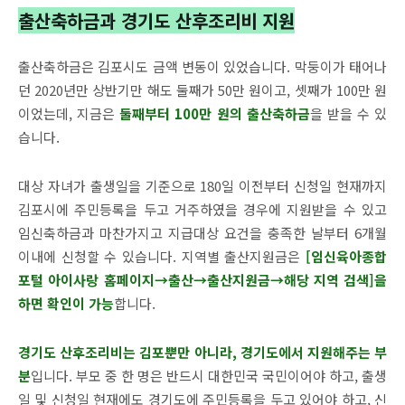
출산축하금과 경기도 산후조리비 지원
출산축하금은 김포시도 금액 변동이 있었습니다. 막둥이가 태어나
던 2020년만 상반기만 해도 둘째가 50만 원이고, 셋째가 100만 원
이었는데, 지금은
둘째부터 100만 원의 출산축하금
을 받을 수 있
습니다.
대상 자녀가 출생일을 기준으로 180일 이전부터 신청일 현재까지
김포시에 주민등록을 두고 거주하였을 경우에 지원받을 수 있고
임신축하금과 마찬가지고 지급대상 요건을 충족한 날부터 6개월
이내에 신청할 수 있습니다. 지역별 출산지원금은
[임신육아종합
포털 아이사랑 홈페이지→출산→출산지원금→해당 지역 검색]을
하면 확인이 가능
합니다.
경기도 산후조리비는 김포뿐만 아니라, 경기도에서 지원해주는 부
분
입니다. 부모 중 한 명은 반드시 대한민국 국민이어야 하고, 출생
일 및 신청일 현재에도 경기도에 주민등록을 두고 있어야 하고, 신