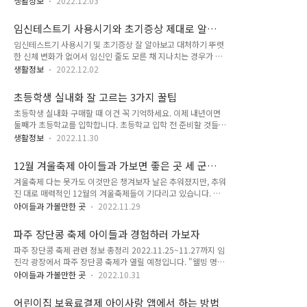
동화 고르는 첫 번째 팁 초등학생 운동화 고를 때 나만의 꿀팁 첫
생활정보
2022.12.03
합니다. 나중에 안내문 보면 아시겠지만, 초등학생 필통의 조건
번째는 바로 무게입니다. 사람의 체중을 지탱해주는 발인데, 운
이 몇 가지 있기 때문에 구매할 때 기억을 해두셔야 하는 부분이
동화까지 무거우면 너무 힘들겠죠? 가끔 매장을 가면 어른들도
임신테스트기 사용시기와 초기증상 제대로 알아
있습니다. 이 포스팅을 읽고 나면 가장 적합한 필통을 선택하는
..
보자
임신테스트기 사용시기 및 초기증상 잘 알아보고 대처하기 뚜렷
데에 도움이 될 거라 생각됩니다. - 목차 - 1. 초등학생 필통 고르
한 신체 변화가 없어서 임신인 줄도 모른 채 지나치는 경우가 많
는 첫 번째 조건 2. 초등학생 필통 고르는 두 번째 조건 3. 초등학
은 임신 첫 달. 임신테스트기 사용시기와 임신 초기증상에 대해
생 필통 고르는 세 번째 조건 4. 아이도 만족하는 초등학생 필통
생활정보
2022.12.02
서 알려드리려고 합니다. 임신 초기에는 감기약 등의 약을 복용
고르기 1. 초등학생 필통 고르는 첫 번째 조건 초등학생 필통 고
하거나 술을 마시는 등의 실수를 자주 범하게 됩니다. 이런 실수
를 때 고려해야 할 첫 번째는 가방에서 꺼내고 넣을 때 혹은 열
초등학생 실내화 잘 고르는 3가지 꿀팁
로 태아에게 주는 위험을 줄이려면 무엇보다 임신 사실을 되도록
고..
초등학생 실내화 구매할 때 이건 꼭 기억하세요. 이제 내년이면
빨리 확인하는 것이 중요합니다. 이 포스팅을 통해 임신테스트기
둘째가 초등학교를 입학합니다. 초등학교 입학 전 준비할 것들이
사용시기와 임신 초기증상에 대해 제대로 알게 되어 현명하게 대
참 많은데, 그중의 하나가 바로 초등학생 실내화입니다. 어떻게
처할 수 있게 될 것입니다. - 목차 - 1. 임신테스트기 사용시기 2.
생활정보
2022.11.30
하면 후회 없는 선택을 할 수 있는지, 잘 고르는 3가지 팁을 알려
임신 초기 대표적인 세 가지 증상 3. 그 밖의 임신 초기증상들 4.
드리려고 합니다. 첫째가 입학하면서 지인들의 조언도 듣고, 스
제대로 알고, 현명하게 대처하기 1. 임신테스트기 사용시기 우리
12월 겨울축제 아이들과 가보면 좋은 곳 세 군데
스로 터득한 노하우를 담았으니 초등학생 실내화 고를 때 참고하
가 임신 여부를..
총정리
겨울축제 다는 못가도 이것만은 챙겨보자 날은 추워졌지만, 추워
시면 많은 도움이 될 것입니다. - 목차 - 1. 초등학생 실내화 고를
진 대로 매력적인 12월의 겨울축제들이 기다리고 있습니다. 덩
때 고려할 첫 번째 2. 초등학생 실내화 고를 때 고려할 두 번째 3.
달아 아이들도 신나게 즐길 수 있는 시간이 될 수 있을 것 같습니
초등학생 실내화 고를 때 고려할 세 번째 4. 이제 후회 안 하고 구
아이들과 가볼만한 곳
2022.11.29
다. 수도권에서 즐길 수 있는 겨울축제 세 곳을 소개해드리고자
매할 수 있겠죠? 1. 초등학생 실내화 고를 때 고려할 첫 번째 초
합니다. 그리 멀지 않은 곳에서 아이들과 겨울의 매력을 한껏 만
등학생 실내화를 고를 때 가장 먼저 고려해야 할 부분은 바로..
파주 장단콩 축제 아이들과 경험하러 가보자
끽할 수 있는 좋은 기회라고 생각합니다. - 목차 - 1. 뚝섬 한강공
파주 장단콩 축제 관련 정보 총정리 2022.11.25~11.27까지 임
원 겨울축제 눈썰매장 2. 안성 겨울축제 두메호수 빙어축제 3.
진각 광장에서 파주 장단콩 축제가 열릴 예정입니다. "웰빙 명품
제12회 자라섬 씽씽 겨울축제 4. 겨울축제 추워도 아이들과 재
파주 장단콩"이라는 주제로 개최되는 파주 장단콩 축제에 관한
미있게 참여하기 1.뚝섬 한강공원 겨울축제 눈썰매장 첫 번째로
아이들과 가볼만한 곳
2022.10.31
정보를 총정리하여 알려드릴 예정입니다. 아이들과 함께 가셔서
소개해드릴 수도권 겨울축제는 바로 뚝섬 한강공원에서 진행되
즐거운 체험도 해보고, 콩과 더 친해질 수 있는 계기를 마련해보
는 눈썰매장입니다. 축제기간은 12월~2월까지 진행되며 뚝섬
어린이집 보육료결제 아이사랑 앱에서 하는 방법