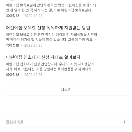
는 것도 좋을 것 같습니다. - 목차 - 1. 파주 장단콩 축제 행사 정
한강공원 안에 야외수영장..
어린이집 보육료결제 간단하게 하는 방법 어린이집을 보내게 되
보 2. 파주 장단콩 축제 의미와 유래 3. 파주 장단콩 축제 행사장
면 한 달에 한 번 꼭 하게 되는 일, 바로 어린이집 보육료결제입
가는 법 4. 아이가 콩과 친해질 수 있는 기회 1. 파주 장단콩 축제
니다. 간혹 ARS로도 결제하시는 분들이 계시지만 저는 오늘 아
행사 정보 행사명 : 2022 파주 장단콩 축제 기간 :
육아정보
2022.10.29
이사랑 앱을 이용한 초간단 어린이집 보육료결제하는 방법에 대
2022.11.25~11.27 장소 : 파주시 임진각 광장 주최 : 파주시 주
해서 알려드리려고 합니다. 이 포스팅을 통해 여러분들은 몇 번
관 : 파주 장단콩 축제 추진위원회, NH농협..
어린이집 보육료 신청 똑똑하게 지원받는 방법
의 누르는 동작으로 간단하게 할 수 있는 보육료 결제 방법을 알
어린이집 보육료 신청 관련 총정리 아이의 첫 사회생활을 시작하
게 될 것입니다. - 목차 - 1. 어린이집 보육료결제 아이사랑 앱 회
며 엄마가 챙겨야 할 것들이 많이 있습니다. 그중에 가장 중요한
원가입 2. 어린이집 보육료결제 시기와 결제정보 입력 3. 어린이
것이 바로 어린이집 보육료 신청에 관련된 내용이 아닐까 싶습니
집 보육료결제 앱에서 간단하게 하는 방법 4. 어린이집 보육료결
육아정보
2022.10.26
다. 어린이집 보육료 신청과 관련하여 지원대상, 지원금액, 신청
제 이 방법 모르면 손해 1. 어린이집 보육료결제 아이사랑 앱 회
방법 등에 대해서 총정리하여 알려드리려고 합니다. 이 포스팅을
원가입 우선 어린이집 보육료결제를 하려면 아이사랑 앱 회원가
어린이집 입소대기 신청 제대로 알아보자
통해 보육료 지원 서비스에 대해 완전히 이해하시리라 생각합니
입을 해야 합니다. 회원..
어린이집 입소대기 신청 간단합니다. 우리 아이 첫 사회생활의
다. 어린이집 보육료 신청 대상 알아보기 어린이집 보육료 신청
시작, 바로 어린이집. 처음 경험하는 육아맘들을 위해 아이사랑
은 대한민국 국적과 주민등록번호를 유효하게 보유하고 있는, 어
어플을 통한 어린이집 입소대기 신청은 어디에서 어떻게 하면 되
린이집을 이용하는 만 0~5세 아동에 한해 가능합니다. 2023년
육아정보
2022.10.25
는지 알려드리려고 합니다. 이 포스팅을 읽고 나면 어린이집 입
2월까지 적용되는 지원대상의 생년월일을 정리해보면 이렇습니
소대기 신청은 식은 죽 먹기로 간단하게 할 수 있게 될 것입니다.
다.(만 0세 : 21.01.01. 이후 출생아동 / 만 1세 : 20.01.01.~
어린이집 입소대기 신청 기간이 따로 있는가? 결론부터 말씀드
더보기
20.12...
리면 어린이집 입소대기 신청 기간은 따로 없습니다. 수시 모집
하기 때문에 보내고자 하는 어린이집의 상황에 따라 신청을 했을
때 바로 연락이 오는 곳도 있고, 최소 6개월 이전에 신청해야 다
음 해 3월 입학 전에 연락 오는 곳도 있습니다. 그러니 입소를 원
하는 어린이집을 잘 파악해서 어린이집 입소대기 신청을 하는 것
이 가장 바람직합니다. 어린..
관련사이트