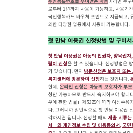
주민등록번호를 부여받은 아동
이라면 누구
로부터 1년까지 사용이 가능하고, 사용기간
국민행복카드 바우처 포인트로 지급되고, 유
외한 다양한 업종에서 사용이 가능합니다.
첫 만남 이용권 신청방법 및 구비서
첫 만남 이용권은 아동의 친권자, 양육권자,
람이 신청
을 할 수 있습니다. 신청방법은 방
가 있습니다. 먼저
방문신청은 보호자 또는 
복지센터에 방문하여 신청
하는 것입니다.
한데,
온라인 신청은 아동의 보호자가 부모
청만 가능하므로 반드시 숙지하셔야 합니다.
우에 관한 법률」제53조에 따라 여성수용
다. 그러니까 일반적으로 첫 만남 이용권 
각하시면 됩니다. 신청할 때의
제출 서류는
서」와 개인정보 수집 및 이용동의서, 국민
증
이 있으면 됩니다. 신분증은 주민등록증,