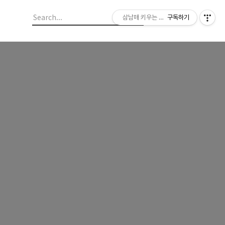
삼남매 키우는 육아맘이 전하는 육아정보
구독하기