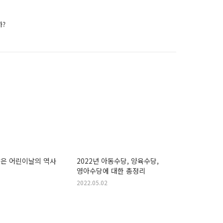
까?
맞은 어린이날의 역사
2022년 아동수당, 양육수당,
영아수당에 대한 총정리
2022.05.02