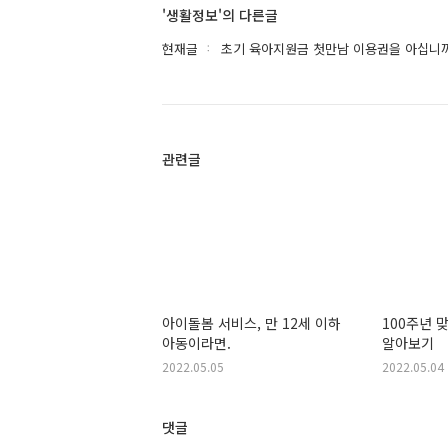
'생활정보'의 다른글
현재글
초기 육아지원금 첫만남 이용권을 아십니
관련글
아이돌봄 서비스, 만 12세 이하
100주년 
아동이라면.
알아보기
2022.05.05
2022.05.04
댓글