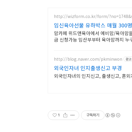
http://wizform.co.kr/form/?no=1748
임신육아선물 유하박스 매월 300명
맘카페 위드앤육아에서 예비맘/육아맘을
금 신청가능 임산부부터 육아맘까지 누
http://blog.naver.com/pkminwon
광고
외국인자녀 인지출생신고 부경
외국인자녀의 인지신고, 출생신고, 혼외
1
구독하기