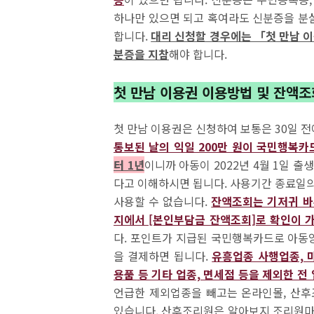
하나만 있으면 되고 혹여라도 신분증을 분
합니다.
대리 신청할 경우에는 「첫 만남 이
분증을 지참
해야 합니다.
첫 만남 이용권 이용방법 및 잔액조
첫 만남 이용권은 신청하여 보통은 30일 
통보된 날의 익일 200만 원이 국민행복카
터 1년
이니까 아동이 2022년 4월 1일 출
다고 이해하시면 됩니다. 사용기간 종료일
사용할 수 없습니다.
잔액조회는 기저귀 바
지에서 [본인부담금 잔액조회]로 확인이 
다. 포인트가 지급된 국민행복카드로 아동양
을 결제하면 됩니다.
유흥업종 사행업종, 
용품 등 기타 업종, 면세점 등을 제외한 전
언급한 제외업종을 빼고는 온라인몰, 산후
있습니다. 산후조리원은 알아보지 조리원마다