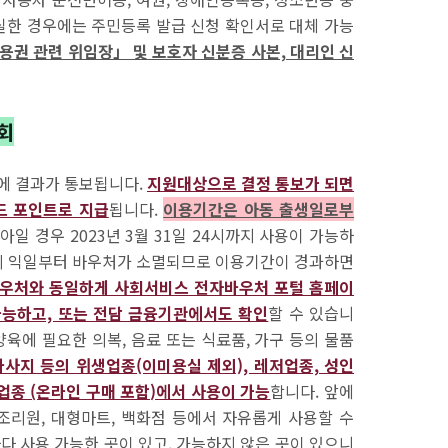
실한 경우에는 주민등록 발급 신청 확인서로 대체 가능
용권 관련 위임장」 및 보호자 신분증 사본, 대리인 신
회
전에 결과가 통보됩니다.
지원대상으로 결정 통보가 되면
드 포인트로 지급
됩니다.
이용기간은 아동 출생일로부
생아일 경우 2023년 3월 31일 24시까지 사용이 가능하
의 익일부터 바우처가 소멸되므로 이용기간이 경과하면
우처와 동일하게 사회서비스 전자바우처 포털 홈페이
가능하고, 또는 전담 금융기관에서도 확인
할 수 있습니
육에 필요한 의복, 음료 또는 식료품, 가구 등의 물품
마사지 등의 위생업종(이미용실 제외), 레저업종, 성인
 업종 (온라인 구매 포함)에서 사용이 가능
합니다. 앞에
조리원, 대형마트, 백화점 등에서 자유롭게 사용할 수
 사용 가능한 곳이 있고, 가능하지 않은 곳이 있으니