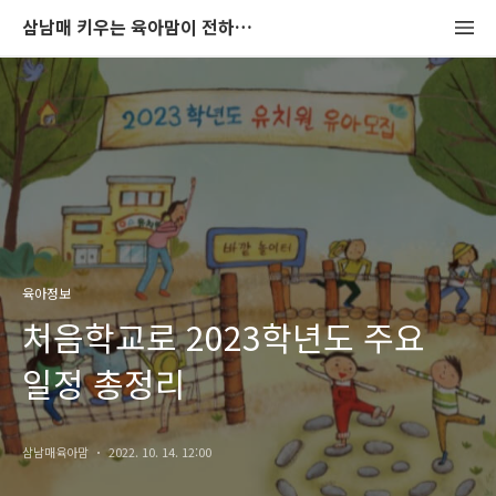
삼남매 키우는 육아맘이 전하는 육아정보공간
육아정보
처음학교로 2023학년도 주요
일정 총정리
삼남매육아맘
2022. 10. 14. 12:00